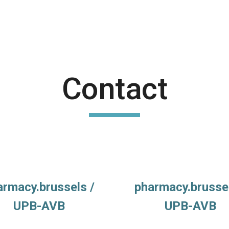
ip to main content
Skip to navigat
Contact
armacy.brussels /
pharmacy.brussel
UPB-AVB
UPB-AVB