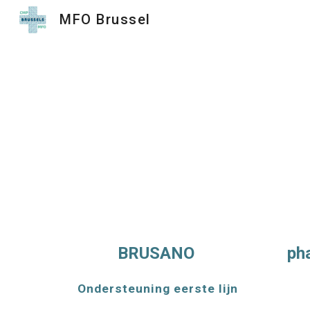
MFO Brussel
Sk
BRUSANO
ph
Ondersteuning eerste lijn