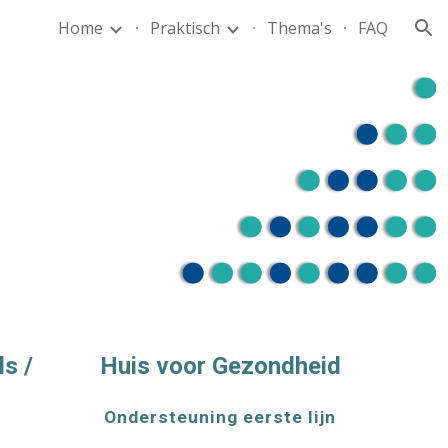
Home
Praktisch
Thema's
FAQ
ion
s /
Huis voor Gezondheid
Ondersteuning eerste lijn