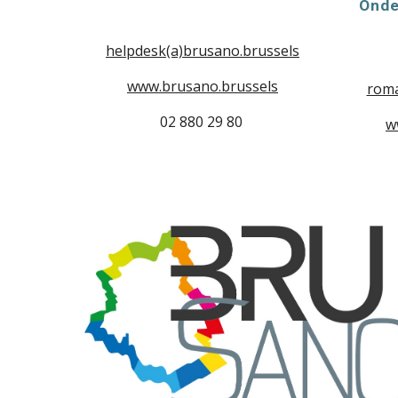
Onde
helpdesk
(a)brusano.brussels
www.brusano.brussels
rom
02 880 29 80
w