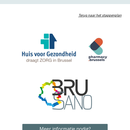
Terug naar het stappenplan
Meer informatie nodig?