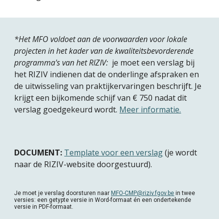
*Het MFO voldoet aan de voorwaarden voor lokale 
projecten in het kader van de kwaliteitsbevorderende 
programma's van het RIZIV:  
je moet een verslag bij 
het RIZIV indienen dat de onderlinge afspraken en 
de uitwisseling van praktijkervaringen beschrijft. Je 
krijgt een bijkomende schijf van € 750 nadat dit 
verslag goedgekeurd wordt. 
Meer informatie.
DOCUMENT: 
Template voor een verslag
 (je wordt 
naar de RIZIV-website doorgestuurd).
Je moet je verslag doorsturen naar 
MFO-CMP@riziv.fgov.be
 in twee 
versies: een getypte versie in Word-formaat én een ondertekende 
versie in PDF-formaat.